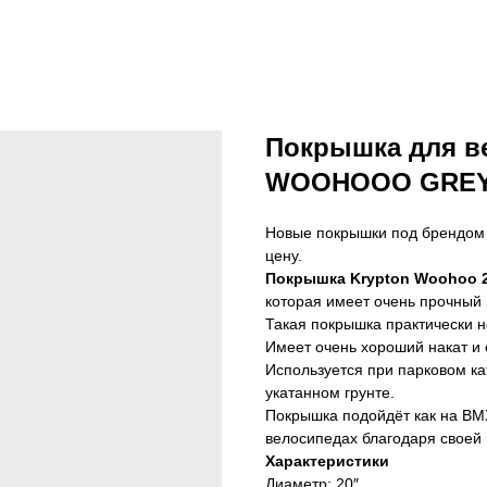
Покрышка для в
WOOHOOO GRE
Новые покрышки под брендом 
цену.
Покрышка Krypton Woohoo 20
которая имеет очень прочный 
Такая покрышка практически н
Имеет очень хороший накат и
Используется при парковом ка
укатанном грунте.
Покрышка подойдёт как на BMX
велосипедах благодаря своей
Характеристики
Диаметр: 20″